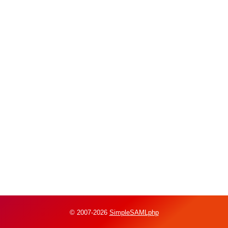
© 2007-2026
SimpleSAMLphp