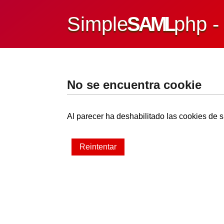
Simple
SAML
php 
No se encuentra cookie
Al parecer ha deshabilitado las cookies de s
Reintentar