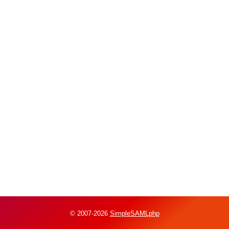
© 2007-2026
SimpleSAMLphp