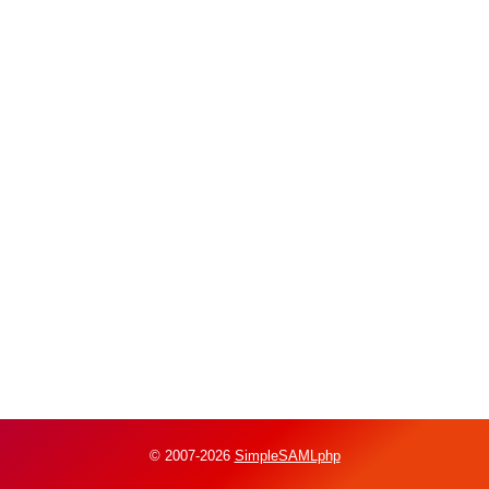
© 2007-2026
SimpleSAMLphp